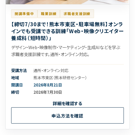
開講準備中
職業訓練
求職者支援訓練
【締切7/30まで！熊本市東区・駐車場無料】オンラ
インでも受講できる訓練「Web・映像クリエイター
養成科（短時間）」
デザイン・Web・映像制作・マーケティング・生成AIなどを学ぶ
求職者支援訓練です。通所・オンライン対応。
受講方法
通所・オンライン対応
地域
熊本市東区（熊本研修センター）
開講日
2026年8月21日
締切
2026年7月30日
詳細を確認する
申込方法を確認