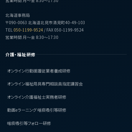
営業時間 月〜金 8:30〜17:30
北海道事務局
〒090-0063 北海道北見市清見町40-49-103
TEL
050-1199-9524
/ FAX 050-1199-9524
営業時間 月〜金 8:30〜17:30
介護・福祉研修
オンライン行動援護従業者養成研修
オンライン福祉用具専門相談員指定講習会
オンライン介護福祉士実務者研修
動画eラーニング 喀痰吸引等研修
喀痰吸引等フォロー研修