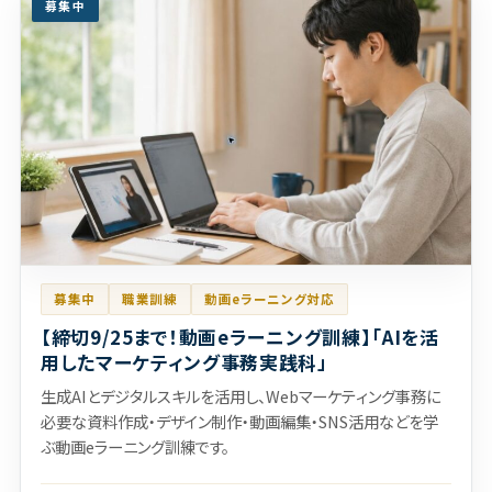
募集中
募集中
職業訓練
動画eラーニング対応
【締切9/25まで！動画eラーニング訓練】「AIを活
用したマーケティング事務実践科」
生成AIとデジタルスキルを活用し、Webマーケティング事務に
必要な資料作成・デザイン制作・動画編集・SNS活用などを学
ぶ動画eラーニング訓練です。